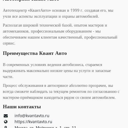
Автотехцентр «КвантАвто» основан в 1999 г. создавая его, мы
учли все аспекты эксплуатации и охраны автомобилей.
Располагая широкой технической базой, опытом мастеров и
автомехаников, профессиональным оборудованием - мы
обеспечиваем нашим клиентам качественный, профессиональный
сервис.
Преимущества Квант Авто
В современных условиях ведения автобизнеса, стараемся
выдерживать максимально низкие цены на услуги и запасные
части.
Процесс обслуживания в автосервисе абсолютно прозрачен, вы
всегда сможете наблюдать за текущем ремонтом по согласованию с
мастером-приёмщиком находиться рядом со своим автомобилем.
Наши контакты
info@kvantavto.ru
https://kvantavto.ru
Москва, ул. Мнёвники д. 1, стр. 11