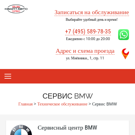
Skip
to
Записаться на обслуживание
content
Выбирайте удобный день и время!
+7 (495) 589-78-35
Ежедневно с 10:00 до 20:00
Адрес и схема проезда
ул. Мнёвники., 1, стр. 11
СЕРВИС BMW
Главная
>
Техническое обслуживание
>
Сервис BMW
Сервисный центр BMW