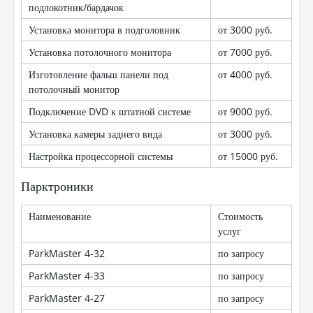
подлокотник/бардачок
Установка монитора в подголовник
от 3000 руб.
Установка потолочного монитора
от 7000 руб.
Изготовление фальш панели под
от 4000 руб.
потолочный монитор
Подключение DVD к штатной системе
от 9000 руб.
Установка камеры заднего вида
от 3000 руб.
Настройка процессорной системы
от 15000 руб.
Парктроники
Наименование
Стоимость
услуг
ParkMaster 4-32
по запросу
ParkMaster 4-33
по запросу
ParkMaster 4-27
по запросу