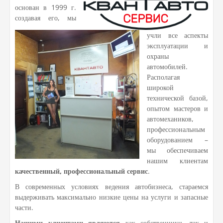
основан в 1999 г.
создавая его, мы
учли все аспекты
эксплуатации и
охраны
автомобилей.
Располагая
широкой
технической базой,
опытом мастеров и
автомехаников,
профессиональным
оборудованием –
мы обеспечиваем
нашим клиентам
качественный, профессиональный сервис
.
В современных условиях ведения автобизнеса, стараемся
выдерживать максимально низкие цены на услуги и запасные
части.
Нашими клиентами являются
как собственники, так и