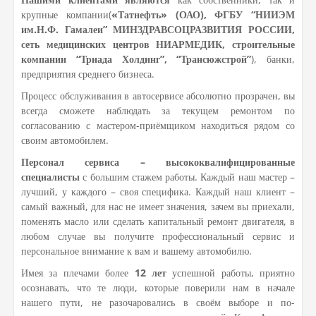
крупные компании(
«Татнефть» (ОАО), ФГБУ “НИИЭМ
им.Н.Ф. Гамалеи” МИНЗДРАВСОЦРАЗВИТИЯ РОССИИ,
сеть медицинских центров НИАРМЕДИК, строительные
компании “Триада Холдинг”, “Трансюжстрой”
), банки,
предприятия среднего бизнеса.
Процесс обслуживания в автосервисе абсолютно прозрачен, вы
всегда сможете наблюдать за текущем ремонтом по
согласованию с мастером-приёмщиком находиться рядом со
своим автомобилем.
Персонал сервиса – высококвалифицированные
специалисты
с большим стажем работы. Каждый наш мастер –
лучший, у каждого – своя специфика. Каждый наш клиент –
самый важный, для нас не имеет значения, зачем вы приехали,
поменять масло или сделать капитальный ремонт двигателя, в
любом случае вы получите профессиональный сервис и
персональное внимание к вам и вашему автомобилю.
Имея за плечами более
12 лет
успешной работы, приятно
осознавать, что те люди, которые поверили нам в начале
нашего пути, не разочаровались в своём выборе и по-