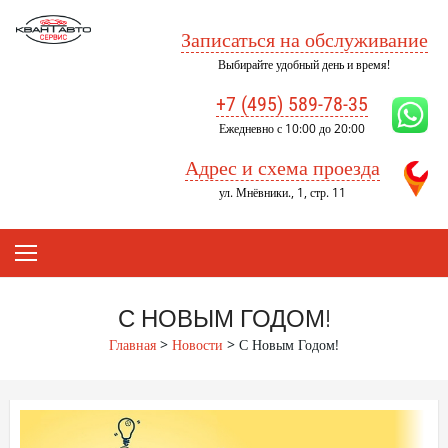
Skip
to
Записаться на обслуживание
content
Выбирайте удобный день и время!
+7 (495) 589-78-35
Ежедневно с 10:00 до 20:00
Адрес и схема проезда
ул. Мнёвники., 1, стр. 11
С НОВЫМ ГОДОМ!
Главная
>
Новости
>
С Новым Годом!