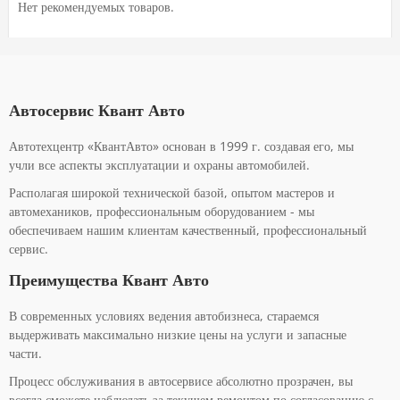
Нет рекомендуемых товаров.
Автосервис Квант Авто
Автотехцентр «КвантАвто» основан в 1999 г. создавая его, мы
учли все аспекты эксплуатации и охраны автомобилей.
Располагая широкой технической базой, опытом мастеров и
автомехаников, профессиональным оборудованием - мы
обеспечиваем нашим клиентам качественный, профессиональный
сервис.
Преимущества Квант Авто
В современных условиях ведения автобизнеса, стараемся
выдерживать максимально низкие цены на услуги и запасные
части.
Процесс обслуживания в автосервисе абсолютно прозрачен, вы
всегда сможете наблюдать за текущем ремонтом по согласованию с