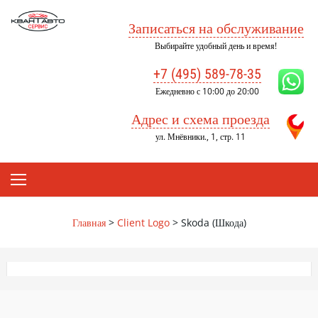
Skip
to
Записаться на обслуживание
content
Выбирайте удобный день и время!
+7 (495) 589-78-35
Ежедневно с 10:00 до 20:00
Адрес и схема проезда
ул. Мнёвники., 1, стр. 11
Главная
>
Client Logo
>
Skoda (Шкода)