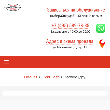
Skip
to
Записаться на обслуживание
content
Выбирайте удобный день и время!
+7 (495) 589-78-35
Ежедневно с 10:00 до 20:00
Адрес и схема проезда
ул. Мнёвники., 1, стр. 11
Главная
>
Client Logo
>
Daewoo (Дэу)